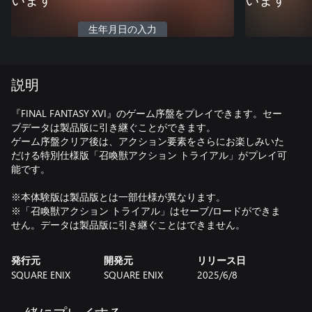
います
います
生年月日の入力
説明
『FINAL FANTASY XVI』のゲーム序盤をプレイできます。セー
ブデータは製品版に引き継ぐことができます。
ゲーム序盤クリア後は、アクション要素をさらにお楽しみいた
だける特別仕様版「召喚獣アクション トライアル」がプレイ可
能です。
※本体験版は製品版とは一部仕様が異なります。
※「召喚獣アクション トライアル」はセーブ/ロードができま
せん。データは製品版に引き継ぐことはできません。
発行元
開発元
リリース日
SQUARE ENIX
SQUARE ENIX
2025/6/8