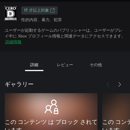
17 才以上対象
性的内容、暴力、犯罪
ユーザーが起動するゲームのパブリッシャーは、ユーザーがプレ
イ中に Xbox プロフィール情報と関連データにアクセスできます。
詳細情報
詳細
レビュー
その他
ギャラリー
この コンテンツ は ブロック されて
この コン