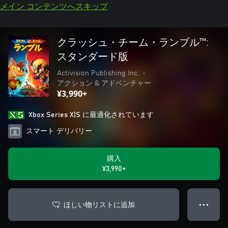
メイン コンテンツへスキップ
クラッシュ・チーム・ランブル™:
スタンダード版
Activision Publishing Inc.
•
アクション & アドベンチャー
¥3,990+
Xbox Series X|S に最適化されています
スマート デリバリー
購入
¥3,990+
ほしい物リストに追加
● ● ●