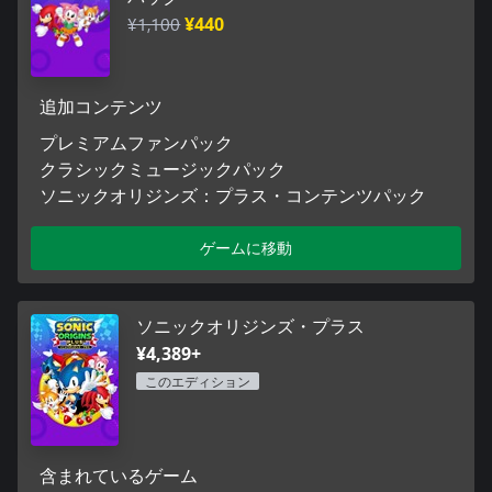
※こちらのセットに含まれる商品は単体でもご購入いただけま
¥1,100
¥440
す。また、こちらの商品が含まれた別のセット商品もございま
す。重複購入にご注意下さい。
追加コンテンツ
プレミアムファンパック
クラシックミュージックパック
ソニックオリジンズ：プラス・コンテンツパック
ゲームに移動
ソニックオリジンズ・プラス
¥4,389+
このエディション
含まれているゲーム