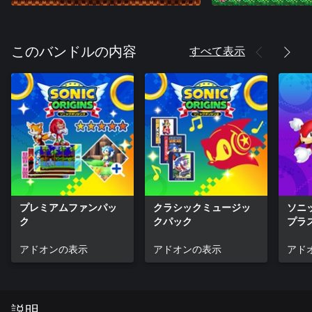
すべて表示
このバンドルの内容
プレミアムファンパッ
クラシックミュージッ
ソニ
ク
クパック
プラ
ック
アドオンの表示
アドオンの表示
アド
説明