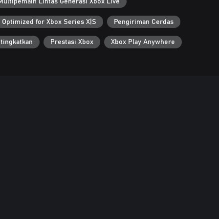
Multipemain Lintas Generasi Xbox Live
Optimized for Xbox Series X|S
Pengiriman Cerdas
tingkatkan
Prestasi Xbox
Xbox Play Anywhere