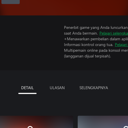
Penerbit game yang Anda luncurkan 
saat Anda bermain.
Pelajari selengk
+Menawarkan pembelian dalam aplik
Informasi kontrol orang tua.
Pelajar
Multipemain online pada konsol mem
(langganan dijual terpisah).
DETAIL
ULASAN
SELENGKAPNYA