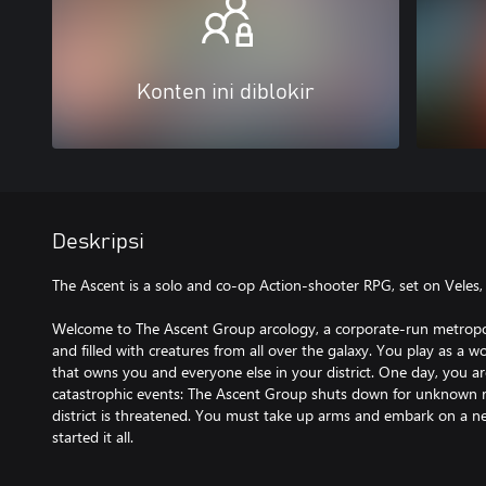
Konten ini diblokir
Deskripsi
The Ascent is a solo and co-op Action-shooter RPG, set on Veles
Welcome to The Ascent Group arcology, a corporate-run metropoli
and filled with creatures from all over the galaxy. You play as a
that owns you and everyone else in your district. One day, you ar
catastrophic events: The Ascent Group shuts down for unknown r
district is threatened. You must take up arms and embark on a n
started it all.