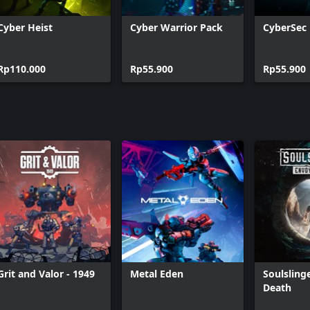
Cyber Heist
Cyber Warrior Pack
CyberSec
Rp110.000
Rp55.900
Rp55.900
Grit and Valor - 1949
Metal Eden
Soulsling
Death