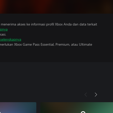
menerima akses ke informasi profil Xbox Anda dan data terkait
apnya
asi.
i selengkapnya
erlukan Xbox Game Pass Essential, Premium, atau Ultimate