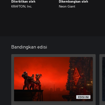
Diterbitkan oleh
Dikembangkan oleh
KRAFTON, Inc.
Neon Giant
Bandingkan edisi
EDISI INI