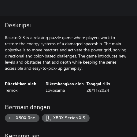
Deskripsi
ReactorX 3 is a relaxing puzzle game where players work to
restore the energy systems of a damaged spaceship. The main
objective is to move reactors and activate the power grid, solving
directional and color-based challenges. The game introduces new
levels and obstacles that add depth while keeping the series’
accessible and easy-to-pick-up gameplay.
Diterbitkan oleh
Dikembangkan oleh
Tanggal rilis
Ternox
Lovixsama
28/11/2024
Bermain dengan
XBOX One
XBOX Series X|S
Kemampuan