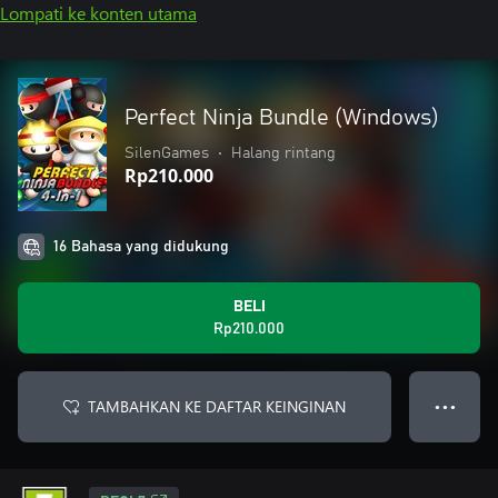
Lompati ke konten utama
Perfect Ninja Bundle (Windows)
SilenGames
•
Halang rintang
Rp210.000
16 Bahasa yang didukung
BELI
Rp210.000
TAMBAHKAN KE DAFTAR KEINGINAN
● ● ●