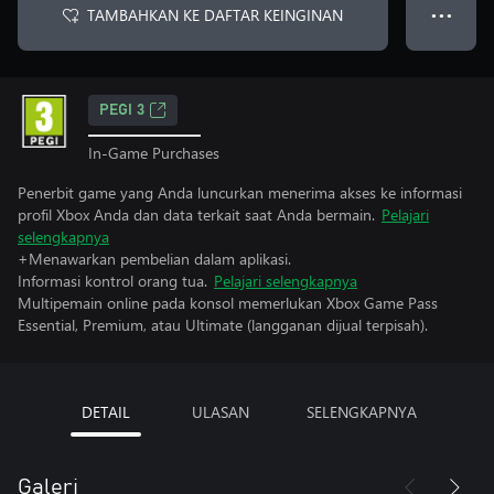
TAMBAHKAN KE DAFTAR KEINGINAN
● ● ●
PEGI 3
In-Game Purchases
Penerbit game yang Anda luncurkan menerima akses ke informasi
profil Xbox Anda dan data terkait saat Anda bermain.
Pelajari
selengkapnya
+Menawarkan pembelian dalam aplikasi.
Informasi kontrol orang tua.
Pelajari selengkapnya
Multipemain online pada konsol memerlukan Xbox Game Pass
Essential, Premium, atau Ultimate (langganan dijual terpisah).
DETAIL
ULASAN
SELENGKAPNYA
Galeri