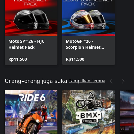
MotoGP™26 - HJC
MotoGP™26 -
Helmet Pack
Scorpion Helmet
Pack
Rp11.500
Rp11.500
Tampilkan semua
Orang-orang juga suka