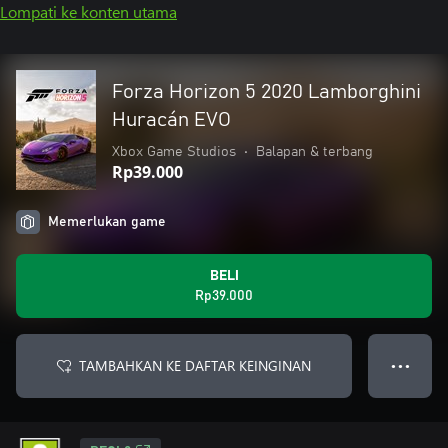
Lompati ke konten utama
Forza Horizon 5 2020 Lamborghini
Huracán EVO
Xbox Game Studios
•
Balapan & terbang
Rp39.000
Memerlukan game
BELI
Rp39.000
TAMBAHKAN KE DAFTAR KEINGINAN
● ● ●