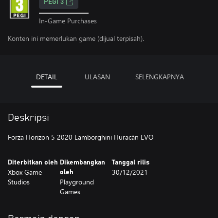
PEGI 3
In-Game Purchases
Konten ini memerlukan game (dijual terpisah).
DETAIL
ULASAN
SELENGKAPNYA
Deskripsi
Forza Horizon 5 2020 Lamborghini Huracán EVO
Diterbitkan oleh
Dikembangkan
Tanggal rilis
Xbox Game
30/12/2021
oleh
Studios
Playground
Games