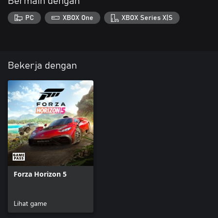
Bermain dengan
PC
XBOX One
XBOX Series X|S
Bekerja dengan
Forza Horizon 5
Lihat game