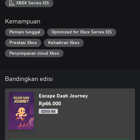
XBOX Series X|S
Kemampuan
Pemain tunggal
Optimized for Xbox Series X|S
Prestasi Xbox
Kehadiran Xbox
Penyimpanan cloud Xbox
Bandingkan edisi
Escape Dash Journey
Rp66.000
EDISI INI