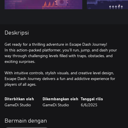
Deskripsi
Get ready for a thrilling adventure in Escape Dash Journey!
In this action-packed platformer, you’ll run, jump, and dash your
way through challenging levels filled with traps, obstacles, and
exciting surprises.
With intuitive controls, stylish visuals, and creative level design,
Escape Dash Journey delivers a fun and addictive experience for
players of all ages.
Diterbitkan oleh
Dikembangkan oleh
Tanggal rilis
GameDi Studio
GameDi Studio
6/6/2025
Bermain dengan