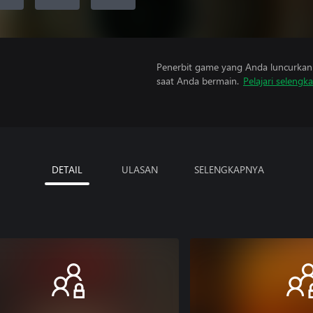
Penerbit game yang Anda luncurkan 
saat Anda bermain.
Pelajari selengk
DETAIL
ULASAN
SELENGKAPNYA