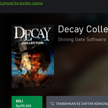
Lompati ke konten utama
Decay Colle
Shining Gate Software
BELI
TAMBAHKAN KE DAFTAR KEINGIN
Rp195.000