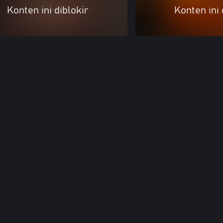
Konten ini diblokir
Konten ini 