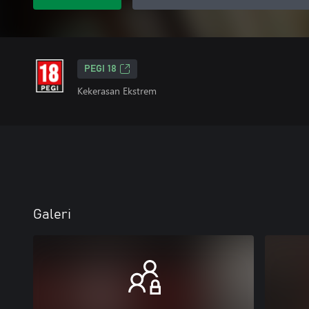
PEGI 18
Kekerasan Ekstrem
Galeri