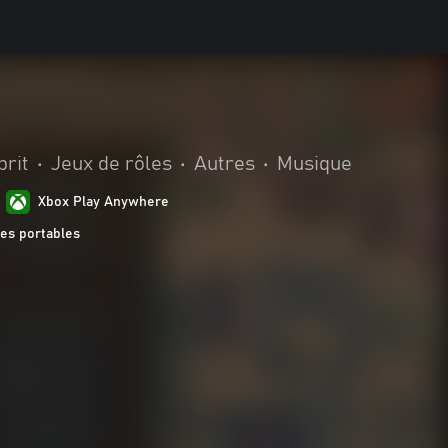
prit
•
Jeux de rôles
•
Autres
•
Musique
Xbox Play Anywhere
es portables