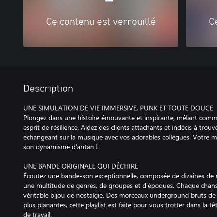
Ce contenu est verrouillé
C
Description
UNE SIMULATION DE VIE IMMERSIVE, PUNK ET TOUTE DOUCE
Plongez dans une histoire émouvante et inspirante, mêlant com
esprit de résilience. Aidez des clients attachants et indécis à trouv
échangeant sur la musique avec vos adorables collègues. Votre mi
son dynamisme d'antan !
UNE BANDE ORIGINALE QUI DÉCHIRE
Écoutez une bande-son exceptionnelle, composée de dizaines de 
une multitude de genres, de groupes et d'époques. Chaque cha
véritable bijou de nostalgie. Des morceaux underground bruts de 
plus planantes, cette playlist est faite pour vous trotter dans la 
de travail.