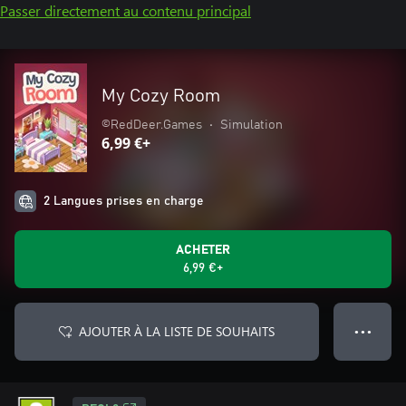
Passer directement au contenu principal
My Cozy Room
©RedDeer.Games
•
Simulation
6,99 €+
2 Langues prises en charge
ACHETER
6,99 €+
AJOUTER À LA LISTE DE SOUHAITS
● ● ●