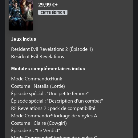
29,99 €+
CETTE ÉDITION
Jeux inclus
Resident Evil Revelations 2 (Épisode 1)
Resident Evil Revelations
Modules complémentaires inclus
Mode Commando:Hunk
Costume : Natalia (Lottie)
Épisode spécial : "Une petite femme"
Épisode spécial : "Description d'un combat"
RE Revelations 2 : pack de compatibilité
Mode Commando:Stockage de vinyles A
Costume : Claire (Cowgirl)
Épisode 3 : "Le Verdict"
Mode Commando:Stockage de vinyles C