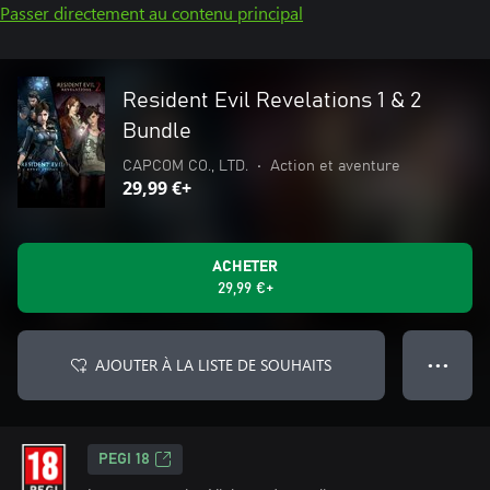
Passer directement au contenu principal
Resident Evil Revelations 1 & 2
Bundle
CAPCOM CO., LTD.
•
Action et aventure
29,99 €+
ACHETER
29,99 €+
AJOUTER À LA LISTE DE SOUHAITS
● ● ●
PEGI 18