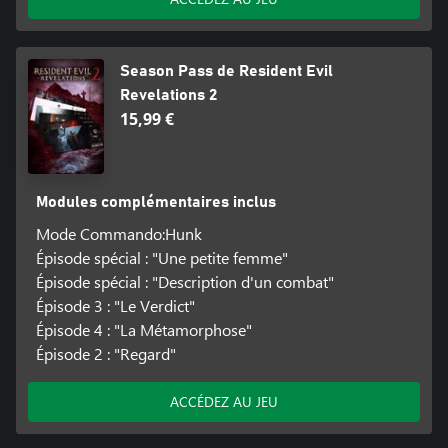
Season Pass de Resident Evil
Revelations 2
15,99 €
Modules complémentaires inclus
Mode Commando:Hunk
Épisode spécial : "Une petite femme"
Épisode spécial : "Description d'un combat"
Épisode 3 : "Le Verdict"
Épisode 4 : "La Métamorphose"
Épisode 2 : "Regard"
ACCÉDEZ AU JEU