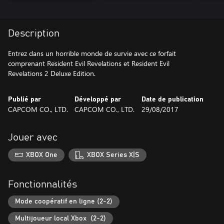
Description
Entrez dans un horrible monde de survie avec ce forfait
comprenant Resident Evil Revelations et Resident Evil
Revelations 2 Deluxe Edition.
Publié par
Développé par
Date de publication
CAPCOM CO., LTD.
CAPCOM CO., LTD.
29/08/2017
Jouer avec
XBOX One
XBOX Series X|S
Fonctionnalités
Mode coopératif en ligne (2-2)
Multijoueur local Xbox (2-2)