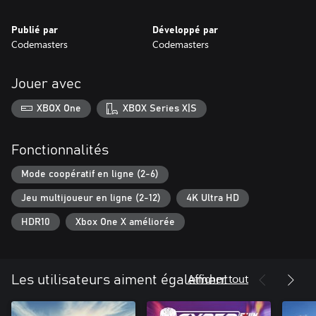
Publié par
Développé par
Codemasters
Codemasters
Jouer avec
XBOX One
XBOX Series X|S
Fonctionnalités
Mode coopératif en ligne (2-6)
Jeu multijoueur en ligne (2-12)
4K Ultra HD
HDR10
Xbox One X améliorée
Afficher tout
Les utilisateurs aiment également