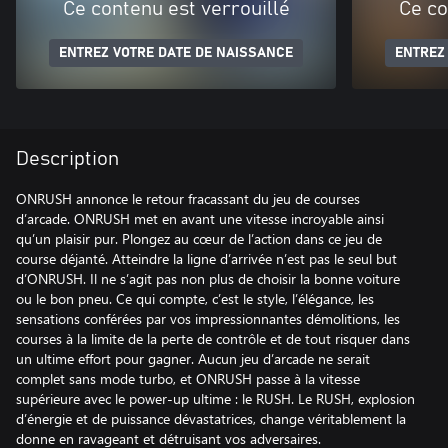
Ce contenu est verrouillé
Ce co
ENTREZ VOTRE DATE DE NAISSANCE
ENTREZ
Description
ONRUSH annonce le retour fracassant du jeu de courses
d’arcade. ONRUSH met en avant une vitesse incroyable ainsi
qu’un plaisir pur. Plongez au cœur de l’action dans ce jeu de
course déjanté. Atteindre la ligne d’arrivée n’est pas le seul but
d’ONRUSH. Il ne s’agit pas non plus de choisir la bonne voiture
ou le bon pneu. Ce qui compte, c’est le style, l’élégance, les
sensations conférées par vos impressionnantes démolitions, les
courses à la limite de la perte de contrôle et de tout risquer dans
un ultime effort pour gagner. Aucun jeu d’arcade ne serait
complet sans mode turbo, et ONRUSH passe à la vitesse
supérieure avec le power-up ultime : le RUSH. Le RUSH, explosion
d’énergie et de puissance dévastatrices, change véritablement la
donne en ravageant et détruisant vos adversaires.