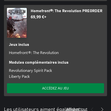
Homefront®: The Revolution PREORDER
69,99 €+
Jeux inclus
Homefront®: The Revolution
Modules complémentaires inclus
Revolutionary Spirit Pack
Liberty Pack
ACCÉDEZ AU JEU
Afficher tout
Les utilisateurs aiment également