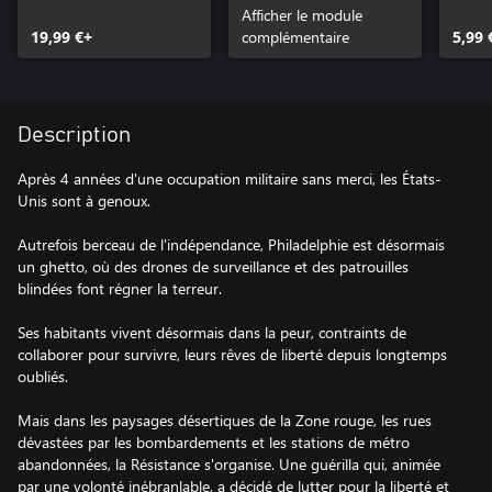
Afficher le module
Afte
19,99 €+
complémentaire
5,99 
Description
Après 4 années d'une occupation militaire sans merci, les États-
Unis sont à genoux.
Autrefois berceau de l'indépendance, Philadelphie est désormais
un ghetto, où des drones de surveillance et des patrouilles
blindées font régner la terreur.
Ses habitants vivent désormais dans la peur, contraints de
collaborer pour survivre, leurs rêves de liberté depuis longtemps
oubliés.
Mais dans les paysages désertiques de la Zone rouge, les rues
dévastées par les bombardements et les stations de métro
abandonnées, la Résistance s'organise. Une guérilla qui, animée
par une volonté inébranlable, a décidé de lutter pour la liberté et