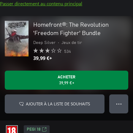
Passer directement au contenu principal
Homefront®: The Revolution
'Freedom Fighter' Bundle
Deep Silver
•
Jeux de tir
534
39,99 €+
ACHETER
39,99 €+
AJOUTER À LA LISTE DE SOUHAITS
● ● ●
PEGI 18