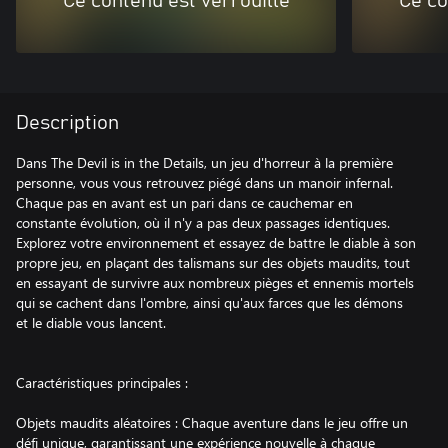
Ce contenu est verrouillé
Ce co
Description
Dans The Devil is in the Details, un jeu d'horreur à la première
personne, vous vous retrouvez piégé dans un manoir infernal.
Chaque pas en avant est un pari dans ce cauchemar en
constante évolution, où il n'y a pas deux passages identiques.
Explorez votre environnement et essayez de battre le diable à son
propre jeu, en plaçant des talismans sur des objets maudits, tout
en essayant de survivre aux nombreux pièges et ennemis mortels
qui se cachent dans l'ombre, ainsi qu'aux farces que les démons
et le diable vous lancent.
Caractéristiques principales :
Objets maudits aléatoires : Chaque aventure dans le jeu offre un
défi unique, garantissant une expérience nouvelle à chaque