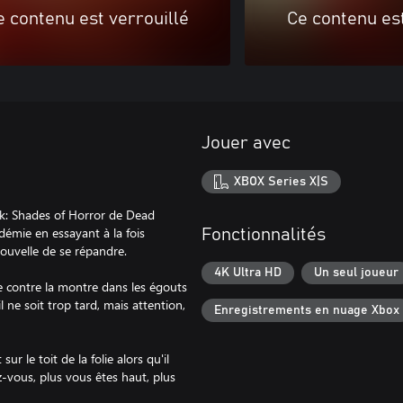
e contenu est verrouillé
Ce contenu est
Jouer avec
XBOX Series X|S
ak: Shades of Horror de Dead
idémie en essayant à la fois
Fonctionnalités
ouvelle de se répandre.
4K Ultra HD
Un seul joueur
e contre la montre dans les égouts
 ne soit trop tard, mais attention,
Enregistrements en nuage Xbox
r le toit de la folie alors qu'il
z-vous, plus vous êtes haut, plus