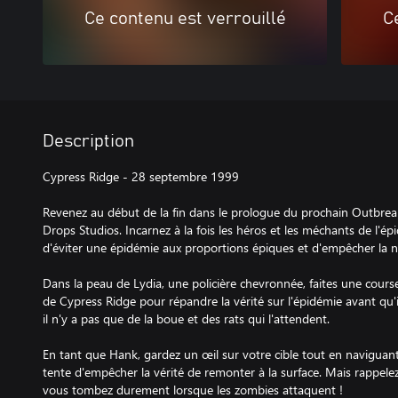
Ce contenu est verrouillé
C
Description
Cypress Ridge - 28 septembre 1999
Revenez au début de la fin dans le prologue du prochain Outbre
Drops Studios. Incarnez à la fois les héros et les méchants de l'ép
d'éviter une épidémie aux proportions épiques et d'empêcher la n
Dans la peau de Lydia, une policière chevronnée, faites une cours
de Cypress Ridge pour répandre la vérité sur l'épidémie avant qu'il
il n'y a pas que de la boue et des rats qui l'attendent.
En tant que Hank, gardez un œil sur votre cible tout en naviguant su
tente d'empêcher la vérité de remonter à la surface. Mais rappele
vous tombez durement lorsque les zombies attaquent !