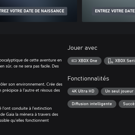
TREZ VOTRE DATE DE NAISSANCE
ENTREZ VOTRE DATE
Jouer avec
pocalyptique de cette aventure en
XBOX One
XBOX Seri
en sûr, ce ne sera pas facile. Des
Fonctionnalités
trôler son environnement. Crée des
 précipice à l'autre et résous des
4K Ultra HD
Un seul joueur
Diffusion intelligente
Succè
 l'ont conduite à l'extinction
de Gaia la mènera à travers des
ible qu'elles fonctionnent