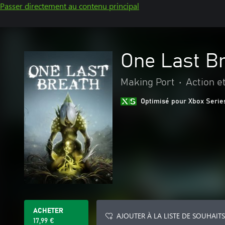
Passer directement au contenu principal
One Last B
Making Port
•
Action e
Optimisé pour Xbox Serie
ACHETER
AJOUTER À LA LISTE DE SOUHAITS
17,99 €