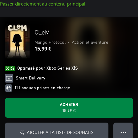
Passer directement au contenu principal
CLeM
Mango Protocol
•
Action et aventure
15,99 €
Optimisé pour Xbox Series X|S
Smart Delivery
11 Langues prises en charge
ACHETER
15,99 €
AJOUTER À LA LISTE DE SOUHAITS
● ● ●