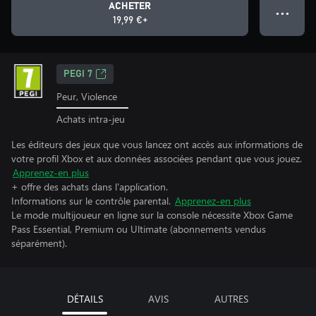
ACHETER
● ● ●
19,99 €+
PEGI 7
Peur, Violence
Achats intra-jeu
Les éditeurs des jeux que vous lancez ont accès aux informations de
votre profil Xbox et aux données associées pendant que vous jouez.
Apprenez-en plus
+ offre des achats dans l'application.
Informations sur le contrôle parental.
Apprenez-en plus
Le mode multijoueur en ligne sur la console nécessite Xbox Game
Pass Essential, Premium ou Ultimate (abonnements vendus
séparément).
DÉTAILS
AVIS
AUTRES