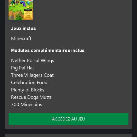
Jeux inclus
Minecraft
Modules complémentaires inclus
Nether Portal Wings
Pig Pal Hat
Three Villagers Coat
Celebration Food
Plenty of Blocks
Rescue Dogs Mutts
700 Minecoins
ACCÉDEZ AU JEU