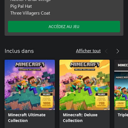
Pig Pal Hat
Three Villagers Coat
ACCÉDEZ AU JEU
Afficher tout
Inclus dans
Minecraft Ultimate
Minecraft: Deluxe
Tripl
Collection
Collection