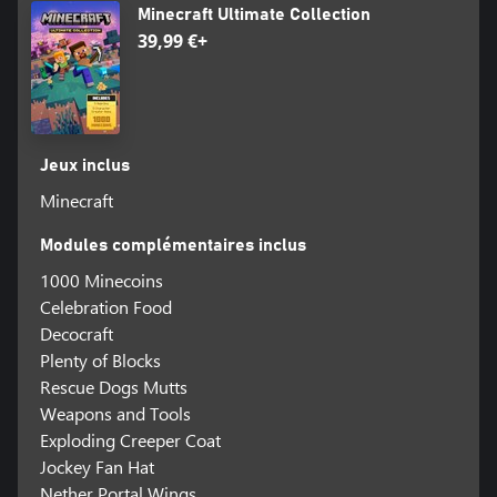
Minecraft Ultimate Collection
39,99 €+
Jeux inclus
Minecraft
Modules complémentaires inclus
1000 Minecoins
Celebration Food
Decocraft
Plenty of Blocks
Rescue Dogs Mutts
Weapons and Tools
Exploding Creeper Coat
Jockey Fan Hat
Nether Portal Wings