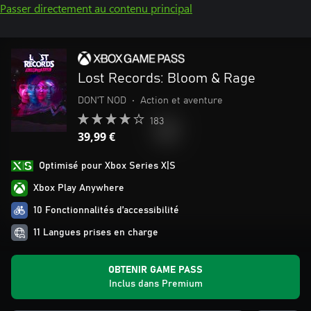
Passer directement au contenu principal
Lost Records: Bloom & Rage
DON'T NOD
•
Action et aventure
183
39,99 €
Optimisé pour Xbox Series X|S
Xbox Play Anywhere
10 Fonctionnalités d’accessibilité
11 Langues prises en charge
OBTENIR GAME PASS
Inclus dans Premium