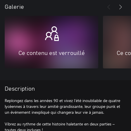
Galerie
Ce contenu est verrouillé
Ce co
Description
Replongez dans les années 90 et vivez l’été inoubliable de quatre
lycéennes à travers leur amitié grandissante, leur groupe punk et
un événement inexpliqué qui changera leur vie à jamais.
Vibrez au rythme de cette histoire haletante en deux parties –
toutes deux incluses !