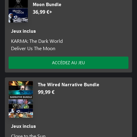
Moon Bundle
36,99 €+
Jeux inclus
KARMA: The Dark World
Deliver Us The Moon
ACCÉDEZ AU JEU
The Wired Narrative Bundle
99,99 €
Jeux inclus
Close to the Sun