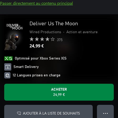
Passer directement au contenu principal
Deliver Us The Moon
Wired Productions
•
Action et aventure
375
24,99 €
Optimisé pour Xbox Series X|S
Smart Delivery
12 Langues prises en charge
ACHETER
24,99 €
AJOUTER À LA LISTE DE SOUHAITS
● ● ●