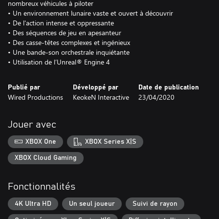
nombreux véhicules à piloter
• Un environnement lunaire vaste et ouvert à découvrir
• De l'action intense et oppressante
• Des séquences de jeu en apesanteur
• Des casse-têtes complexes et ingénieux
• Une bande-son orchestrale inquiétante
• Utilisation de l’Unreal® Engine 4
Publié par
Développé par
Date de publication
Wired Productions
KeokeN Interactive
23/04/2020
Jouer avec
XBOX One
XBOX Series X|S
XBOX Cloud Gaming
Fonctionnalités
4K Ultra HD
Un seul joueur
Suivi de rayon