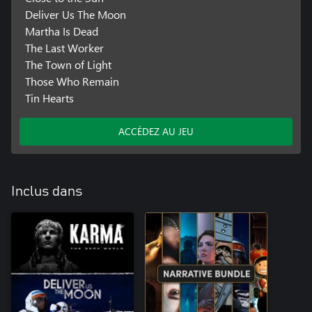
Deliver Us The Moon
Martha Is Dead
The Last Worker
The Town of Light
Those Who Remain
Tin Hearts
ACCÉDEZ AU JEU
Inclus dans