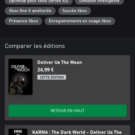
Optimisé pour Xbox Series X|S
Diffusion intelligente
Xbox One X améliorée
Succès Xbox
Présence Xbox
Enregistrements en nuage Xbox
Comparer les éditions
Deliver Us The Moon
24,99 €
CETTE ÉDITION
RETOUR EN HAUT
KARMA : The Dark World - Deliver Us The