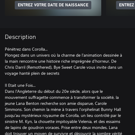
ENTREZ VOTRE DATE DE NAISSANCE
ENTREZ
Description
Pénétrez dans Corolla...
Plongez dans un univers où la charme de l'animation dessinée à
la main rencontre une histoire riche imprégnée d'horreur. De
Chris Darril (Remothered), Bye Sweet Carole vous invite dans un
voyage hanté plein de secrets
Il Etait une Fois...
Dans l'Angleterre du début du 20e siècle, alors que le
mouvement suffragette commence à transformer la société, la
jeune Lana Benton recherche son amie disparue, Carole
Simmons. Son chemin la mène à travers l'orphelinat Bunny Hall
jusqu'au mystérieux royaume de Corolla, un lieu contrôlé par le
sinistre M. Kyn, la chouette impitoyable Velenia, et des essaims
de lapins de goudron voraces. Prise entre deux mondes, Lana
doit trouver un moyen de survivre et découvrir la sombre vérité