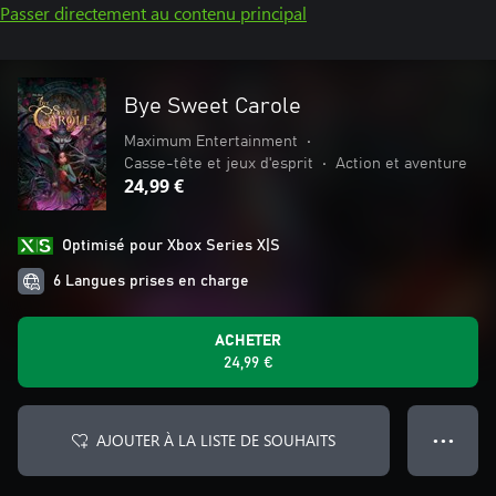
Passer directement au contenu principal
Bye Sweet Carole
Maximum Entertainment
•
Casse-tête et jeux d'esprit
•
Action et aventure
24,99 €
Optimisé pour Xbox Series X|S
6 Langues prises en charge
ACHETER
24,99 €
AJOUTER À LA LISTE DE SOUHAITS
● ● ●