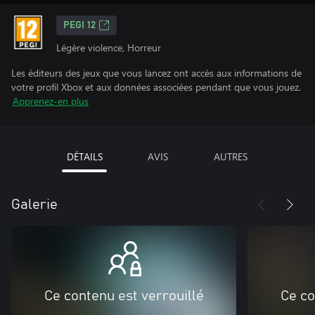
PEGI 12
Légère violence, Horreur
Les éditeurs des jeux que vous lancez ont accès aux informations de
votre profil Xbox et aux données associées pendant que vous jouez.
Apprenez-en plus
DÉTAILS
AVIS
AUTRES
Galerie
Ce contenu est verrouillé
Ce co