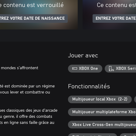
e contenu est verrouillé
Ce contenu est
TREZ VOTRE DATE DE NAISSANCE
ENTREZ VOTRE DATE
Jouer avec
 mondes s'affrontent
XBOX One
XBOX Seri
té est dominée par un régime
Fonctionnalités
s vous lever et combattre ou
Multijoueur local Xbox (2-2)
ues classiques des jeux d'arcade
Multijoueur multiplateforme Xbo
 genre, il offre des combats
 en ligne sans faille grâce au
Xbox Live Cross-Gen multijoueu