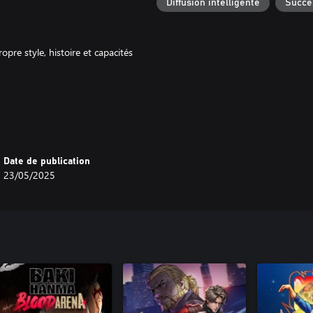
Diffusion intelligente
Succè
pre style, histoire et capacités
ersaires grâce au **système
erne.
Date de publication
 à travers un monde en ruine.
23/05/2025
n.
es. Chaque partie est un nouveau
 en 1 contre 1.