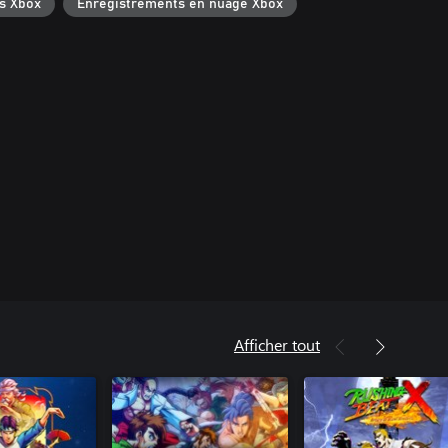
s Xbox
Enregistrements en nuage Xbox
Afficher tout