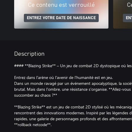
Ce contenu est verrouillé
C
ENTREZ VOTRE DATE DE NAISSANCE
EN
Description
#### **Blazing Strike** – Un jeu de combat 2D dystopique où les
Entrez dans l'arène où l'avenir de l'humanité est en jeu.
Dans un monde ravagé par un événement apocalyptique, la socié
brutal. Mais dans l'ombre, une résistance s'organise. **Allez-vou
succomber au chaos ?**
**Blazing Strike** est un jeu de combat 2D stylisé où les mécaniq
rencontrent des innovations modernes. Inspiré par les légendes du
rapides, une galerie de personnages profonds et des affrontements
**rollback netcode**.