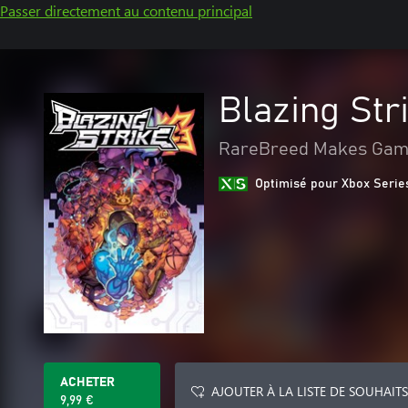
Passer directement au contenu principal
Blazing Str
RareBreed Makes Gam
Optimisé pour Xbox Serie
ACHETER
AJOUTER À LA LISTE DE SOUHAITS
9,99 €