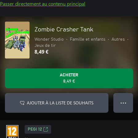
Passer directement au contenu principal
Zombie Crasher Tank
Wonder Studio
•
Famille et enfants
•
Autres
•
Jeux de tir
8,49 €
ACHETER
8,49 €
AJOUTER À LA LISTE DE SOUHAITS
● ● ●
PEGI 12