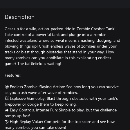
Description
Gear up for a wild, action-packed ride in Zombie Crasher Tank!
Take control of a powerful tank and plunge into a zombie-
infested wasteland where survival means smashing, dodging, and
blowing things up! Crush endless waves of zombies under your
tracks or blast through obstacles that stand in your way. How
many zombies can you annihilate in this exhilarating endless
game? The battlefield is waiting!
Features:
🧟 Endless Zombie-Slaying Action: See how long you can survive
as you crush wave after wave of zombies.
💥 Explosive Gameplay: Blast through obstacles with your tank’s
firepower or dodge them to keep rolling.
🚜 Easy Controls, Intense Fun: Simple to play, but the challenge
ramps up fast!
🌎 High Replay Value: Compete for the top score and see how
many zombies you can take down!