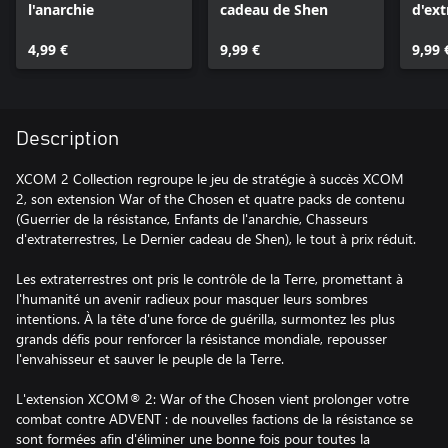
l'anarchie
cadeau de Shen
d'ext
4,99 €
9,99 €
9,99 
Description
XCOM 2 Collection regroupe le jeu de stratégie à succès XCOM
2, son extension War of the Chosen et quatre packs de contenu
(Guerrier de la résistance, Enfants de l'anarchie, Chasseurs
d'extraterrestres, Le Dernier cadeau de Shen), le tout à prix réduit.
Les extraterrestres ont pris le contrôle de la Terre, promettant à
l'humanité un avenir radieux pour masquer leurs sombres
intentions. À la tête d'une force de guérilla, surmontez les plus
grands défis pour renforcer la résistance mondiale, repousser
l'envahisseur et sauver le peuple de la Terre.
L'extension XCOM® 2: War of the Chosen vient prolonger votre
combat contre ADVENT : de nouvelles factions de la résistance se
sont formées afin d'éliminer une bonne fois pour toutes la