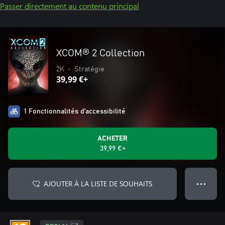
Passer directement au contenu principal
XCOM® 2 Collection
2K
•
Stratégie
39,99 €+
1 Fonctionnalités d’accessibilité
ACHETER
39,99 €+
AJOUTER À LA LISTE DE SOUHAITS
● ● ●