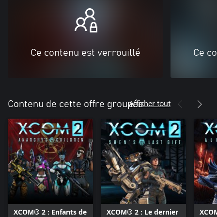
Ce contenu est verrouillé
Ce co
Afficher tout
Contenu de cette offre groupée
XCOM® 2 : Enfants de
XCOM® 2 : Le dernier
XCOM