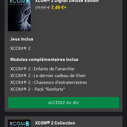
XCOM® 2 Digital Deluxe Edition
29,99 €
7,49 €+
Jeux inclus
XCOM® 2
Modules complémentaires inclus
XCOM® 2 : Enfants de l'anarchie
XCOM® 2 : Le dernier cadeau de Shen
XCOM® 2 : Chasseurs d'extraterrestres
XCOM® 2 - Pack "Renforts"
ACCÉDEZ AU JEU
XCOM® 2 Collection