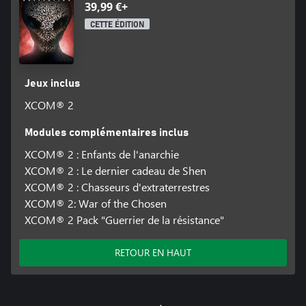
39,99 €+
CETTE ÉDITION
Jeux inclus
XCOM® 2
Modules complémentaires inclus
XCOM® 2 : Enfants de l'anarchie
XCOM® 2 : Le dernier cadeau de Shen
XCOM® 2 : Chasseurs d'extraterrestres
XCOM® 2: War of the Chosen
XCOM® 2 Pack "Guerrier de la résistance"
RETOUR EN HAUT