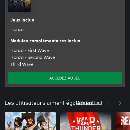
Jeux inclus
Isonzo
Modules complémentaires inclus
Isonzo - First Wave
Isonzo - Second Wave
Third Wave
ACCÉDEZ AU JEU
Afficher tout
Les utilisateurs aiment également