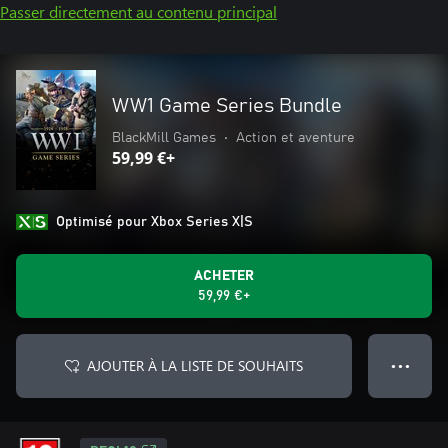
Passer directement au contenu principal
WW1 Game Series Bundle
BlackMill Games
•
Action et aventure
59,99 €+
Optimisé pour Xbox Series X|S
ACHETER
59,99 €+
AJOUTER À LA LISTE DE SOUHAITS
● ● ●