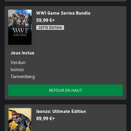
WW1 Game Series Bundle
59,99 €+
CETTE ÉDITION
Jeux inclus
Verdun
Isonzo
Tannenberg
RETOUR EN HAUT
Isonzo: Ultimate Edition
89,99 €+