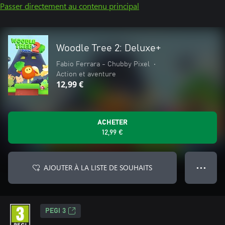
Passer directement au contenu principal
Woodle Tree 2: Deluxe+
Fabio Ferrara - Chubby Pixel
•
Action et aventure
12,99 €
ACHETER
12,99 €
AJOUTER À LA LISTE DE SOUHAITS
● ● ●
PEGI 3