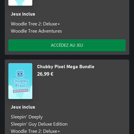
Jeux inclus
Woodle Tree 2: Deluxe+
Woodle Tree Adventures
ACCÉDEZ AU JEU
Chubby Pixel Mega Bundle
26,99 €
Jeux inclus
Sleepin' Deeply
Sleepin' Guy Deluxe Edition
Woodle Tree 2: Deluxe+