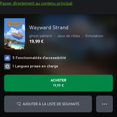
Passer directement au contenu principal
Wayward Strand
ghost pattern
•
Jeux de rôles
•
Simulation
19,99 €
5 Fonctionnalités d’accessibilité
1 Langues prises en charge
ACHETER
19,99 €
AJOUTER À LA LISTE DE SOUHAITS
● ● ●