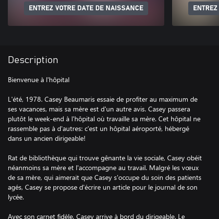
ENTREZ VOTRE DATE DE NAISSANCE
ENTREZ
Description
Bienvenue à l'hôpital
L'été, 1978. Casey Beaumaris essaie de profiter au maximum de
ses vacances, mais sa mère est d'un autre avis. Casey passera
plutôt le week-end à l'hôpital où travaille sa mère. Cet hôpital ne
rassemble pas à d'autres: c'est un hôpital aéroporté, hébergé
dans un ancien dirigeable!
Rat de bibliothèque qui trouve gênante la vie sociale, Casey obéit
néanmoins sa mère et l'accompagne au travail. Malgré les vœux
de sa mère, qui aimerait que Casey s'occupe du soin des patients
agés, Casey se propose d'écrire un article pour le journal de son
lycée.
Avec son carnet fidèle, Casey arrive à bord du dirigeable. Le