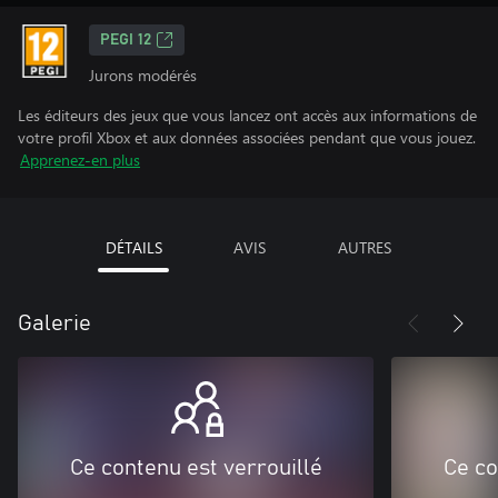
PEGI 12
Jurons modérés
Les éditeurs des jeux que vous lancez ont accès aux informations de
votre profil Xbox et aux données associées pendant que vous jouez.
Apprenez-en plus
DÉTAILS
AVIS
AUTRES
Galerie
Ce contenu est verrouillé
Ce co