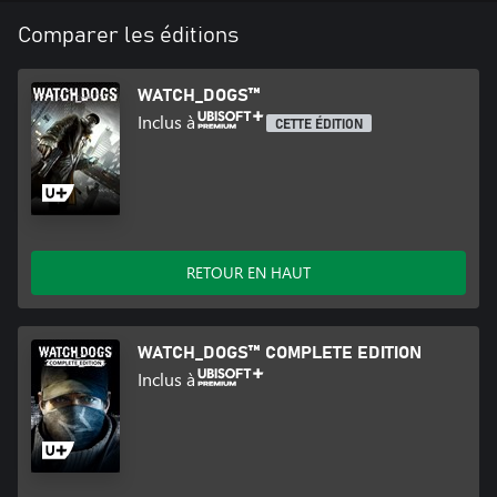
Comparer les éditions
WATCH_DOGS™
Inclus à
CETTE ÉDITION
RETOUR EN HAUT
WATCH_DOGS™ COMPLETE EDITION
Inclus à