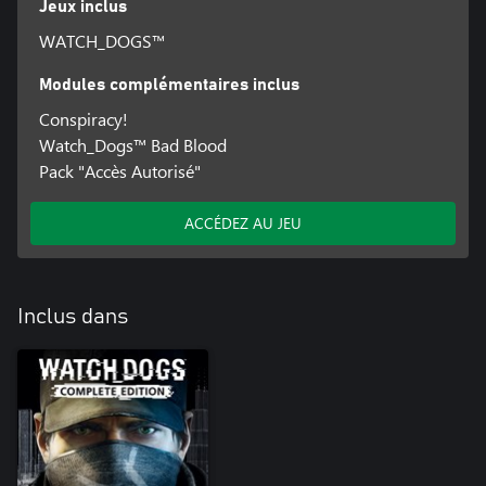
Jeux inclus
WATCH_DOGS™
Modules complémentaires inclus
Conspiracy!
Watch_Dogs™ Bad Blood
Pack "Accès Autorisé"
ACCÉDEZ AU JEU
Inclus dans