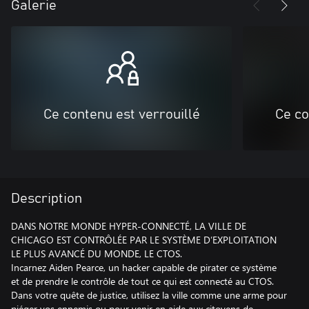
Galerie
Ce contenu est verrouillé
Ce co
Description
DANS NOTRE MONDE HYPER-CONNECTÉ, LA VILLE DE
CHICAGO EST CONTRÔLÉE PAR LE SYSTÈME D’EXPLOITATION
LE PLUS AVANCÉ DU MONDE, LE CTOS.
Incarnez Aiden Pearce, un hacker capable de pirater ce système
et de prendre le contrôle de tout ce qui est connecté au CTOS.
Dans votre quête de justice, utilisez la ville comme une arme pour
piéger vos ennemis ou pour venir en aide aux citoyens de