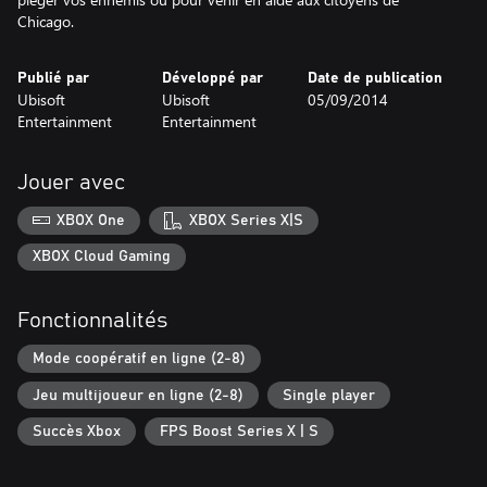
Chicago.
Publié par
Développé par
Date de publication
Ubisoft
Ubisoft
05/09/2014
Entertainment
Entertainment
Jouer avec
XBOX One
XBOX Series X|S
XBOX Cloud Gaming
Fonctionnalités
Mode coopératif en ligne (2-8)
Jeu multijoueur en ligne (2-8)
Single player
Succès Xbox
FPS Boost Series X | S