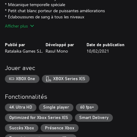
* Mécanique temporelle spéciale
* Petit chat blanc porteur de puissantes améliorations
* Éclaboussures de sang à tous les niveaux
Afficher plus
Publié par
Développé par
Date de publication
Ratalaika Games S.L.
Rasul Mono
10/02/2021
Jouer avec
XBOX One
XBOX Series X|S
Fonctionnalités
4K Ultra HD
Single player
60 fps+
Optimized for Xbox Series X|S
Smart Delivery
Succès Xbox
Présence Xbox