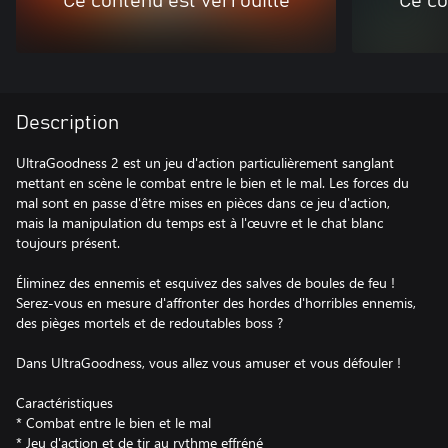
Ce contenu est verrouillé
Ce co
Description
UltraGoodness 2 est un jeu d'action particulièrement sanglant
mettant en scène le combat entre le bien et le mal. Les forces du
mal sont en passe d'être mises en pièces dans ce jeu d'action,
mais la manipulation du temps est à l'œuvre et le chat blanc
toujours présent.
Éliminez des ennemis et esquivez des salves de boules de feu !
Serez-vous en mesure d'affronter des hordes d'horribles ennemis,
des pièges mortels et de redoutables boss ?
Dans UltraGoodness, vous allez vous amuser et vous défouler !
Caractéristiques
* Combat entre le bien et le mal
* Jeu d'action et de tir au rythme effréné