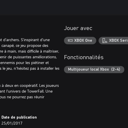
Jouer avec
 d'archers. S'inspirant d'une
XBOX One
XBOX Seri
du canapé, ce jeu propose des
 à main, mais difficile à maîtriser,
tenir de puissantes améliorations,
Fonctionnalités
s ennemis pour les piétiner et
e jeu, n'hésitez pas à installer les
Multijoueur local Xbox (2-4)
à deux en coopératif. Les joueurs
ant l'univers de TowerFall. Une
ous ne pourrez pas réunir
Date de publication
25/01/2017