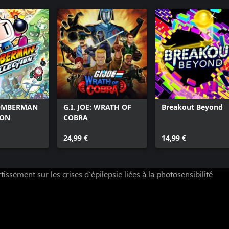
OMBERMAN
G.I. JOE: WRATH OF
Breakout Beyond
ION
COBRA
24,99 €
14,99 €
tissement sur les crises d’épilepsie liées à la photosensibilité