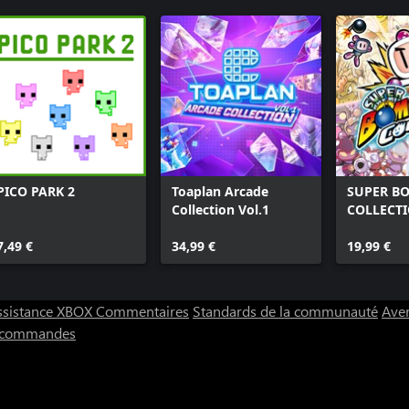
PICO PARK 2
Toaplan Arcade
SUPER B
Collection Vol.1
COLLECT
7,49 €
34,99 €
19,99 €
ssistance XBOX
Commentaires
Standards de la communauté
Aver
s commandes