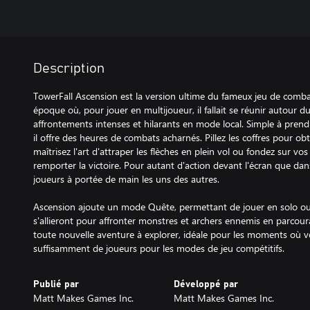
Description
TowerFall Ascension est la version ultime du fameux jeu de combat
époque où, pour jouer en multijoueur, il fallait se réunir autour 
affrontements intenses et hilarants en mode local. Simple à prendre
il offre des heures de combats acharnés. Pillez les coffres pour ob
maîtrisez l'art d'attraper les flèches en plein vol ou fondez sur vo
remporter la victoire. Pour autant d'action devant l'écran que dans l
joueurs à portée de main les uns des autres.
Ascension ajoute un mode Quête, permettant de jouer en solo ou 
s'allieront pour affronter monstres et archers ennemis en parcour
toute nouvelle aventure à explorer, idéale pour les moments où v
suffisamment de joueurs pour les modes de jeu compétitifs.
Publié par
Développé par
Matt Makes Games Inc.
Matt Makes Games Inc.