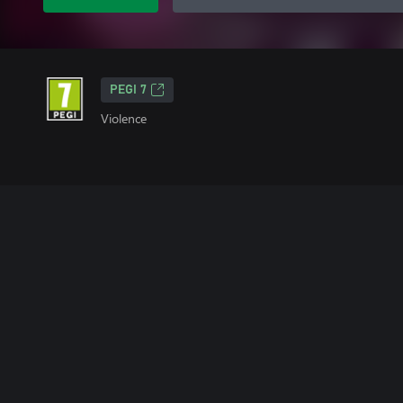
PEGI 7
Violence