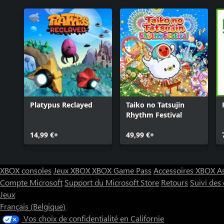
Platypus Reclayed
Taiko no Tatsujin
Rhythm Festival
14,99 €+
49,99 €+
XBOX consoles
Jeux XBOX
XBOX Game Pass
Accessoires XBOX
A
Compte Microsoft
Support du Microsoft Store
Retours
Suivi de
Jeux
Français (Belgique)
Vos choix de confidentialité en Californie