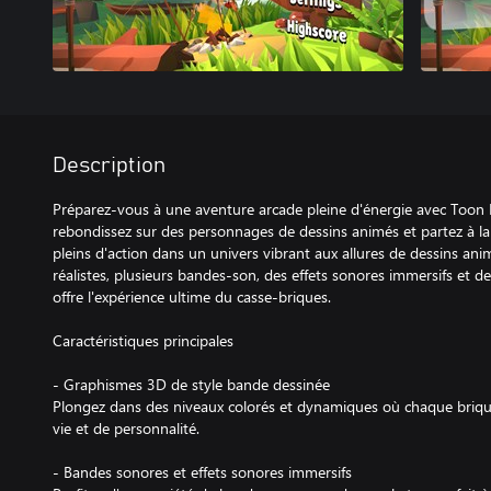
Description
Préparez-vous à une aventure arcade pleine d'énergie avec Toon 
rebondissez sur des personnages de dessins animés et partez à la
pleins d'action dans un univers vibrant aux allures de dessins ani
réalistes, plusieurs bandes-son, des effets sonores immersifs et d
offre l'expérience ultime du casse-briques.
Caractéristiques principales
- Graphismes 3D de style bande dessinée
Plongez dans des niveaux colorés et dynamiques où chaque brique
vie et de personnalité.
- Bandes sonores et effets sonores immersifs