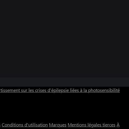
tissement sur les crises d’épilepsie liées à la photosensibilité
s
Conditions d'utilisation
Marques
Mentions légales tierces
À