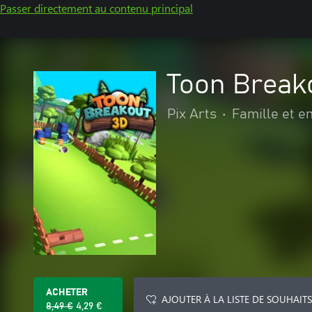
Passer directement au contenu principal
Toon Break
Pix Arts
•
Famille et e
ACHETER
AJOUTER À LA LISTE DE SOUHAITS
8,49 €
4,29 €