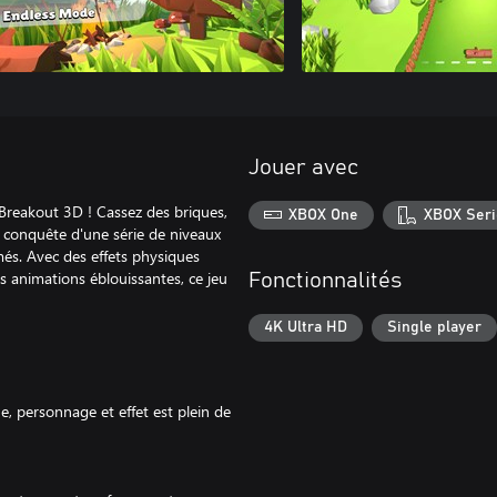
Jouer avec
Breakout 3D ! Cassez des briques,
XBOX One
XBOX Seri
 conquête d'une série de niveaux
més. Avec des effets physiques
es animations éblouissantes, ce jeu
Fonctionnalités
4K Ultra HD
Single player
, personnage et effet est plein de