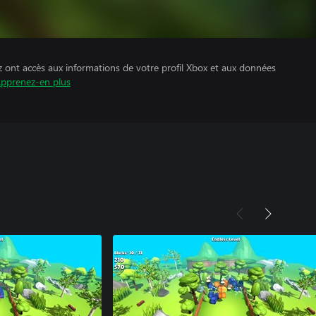
z ont accès aux informations de votre profil Xbox et aux données
pprenez-en plus