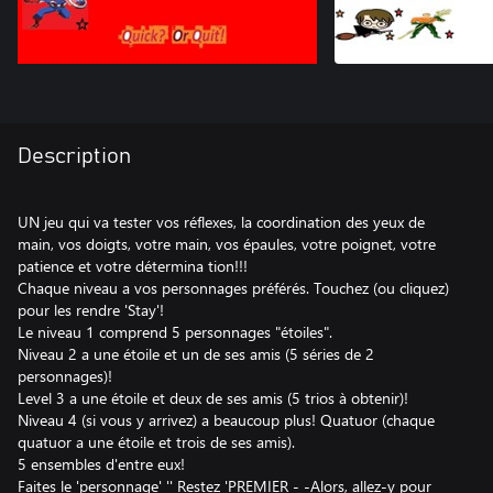
Description
UN jeu qui va tester vos réflexes, la coordination des yeux de
main, vos doigts, votre main, vos épaules, votre poignet, votre
patience et votre détermina tion!!!
Chaque niveau a vos personnages préférés. Touchez (ou cliquez)
pour les rendre 'Stay'!
Le niveau 1 comprend 5 personnages "étoiles".
Niveau 2 a une étoile et un de ses amis (5 séries de 2
personnages)!
Level 3 a une étoile et deux de ses amis (5 trios à obtenir)!
Niveau 4 (si vous y arrivez) a beaucoup plus! Quatuor (chaque
quatuor a une étoile et trois de ses amis).
5 ensembles d'entre eux!
Faites le 'personnage' '' Restez 'PREMIER - -Alors, allez-y pour