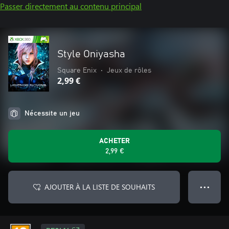
Passer directement au contenu principal
Style Oniyasha
Square Enix
•
Jeux de rôles
2,99 €
Nécessite un jeu
ACHETER
2,99 €
AJOUTER À LA LISTE DE SOUHAITS
● ● ●