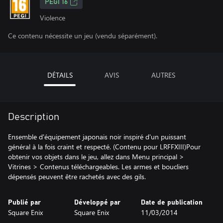
PEGI 16
Violence
Ce contenu nécessite un jeu (vendu séparément).
DÉTAILS
AVIS
AUTRES
Description
Ensemble d'équipement japonais noir inspiré d'un puissant
général à la fois craint et respecté. (Contenu pour LRFFXIII)Pour
obtenir vos objets dans le jeu, allez dans Menu principal >
Vitrines > Contenus téléchargeables. Les armes et boucliers
dépensés peuvent être rachetés avec des gils.
Publié par
Développé par
Date de publication
Square Enix
Square Enix
11/03/2014