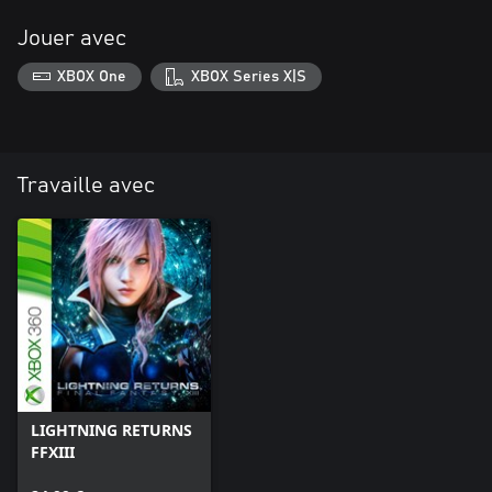
Jouer avec
XBOX One
XBOX Series X|S
Travaille avec
LIGHTNING RETURNS
FFXIII