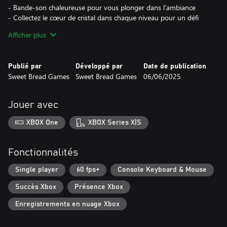
- Bande-son chaleureuse pour vous plonger dans l’ambiance
- Collectez le cœur de cristal dans chaque niveau pour un défi
supplémentaire, si le cœur vous en dit
Afficher plus
Publié par
Développé par
Date de publication
Sweet Bread Games
Sweet Bread Games
06/06/2025
Jouer avec
XBOX One
XBOX Series X|S
Fonctionnalités
Single player
60 fps+
Console Keyboard & Mouse
Succès Xbox
Présence Xbox
Enregistrements en nuage Xbox