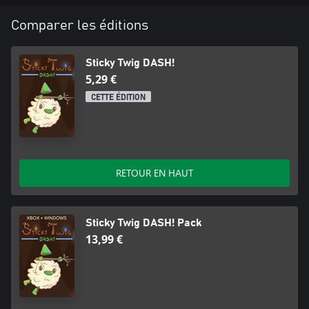
Comparer les éditions
Sticky Twig DASH!
5,29 €
CETTE ÉDITION
RETOUR EN HAUT
Sticky Twig DASH! Pack
13,99 €