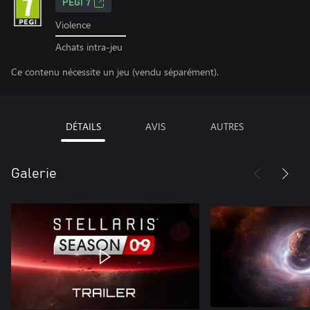
PEGI 7
Violence
Achats intra-jeu
Ce contenu nécessite un jeu (vendu séparément).
DÉTAILS
AVIS
AUTRES
Galerie