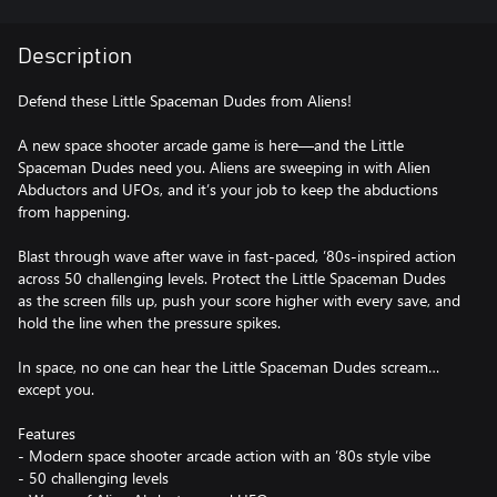
Description
Defend these Little Spaceman Dudes from Aliens!
A new space shooter arcade game is here—and the Little
Spaceman Dudes need you. Aliens are sweeping in with Alien
Abductors and UFOs, and it’s your job to keep the abductions
from happening.
Blast through wave after wave in fast-paced, ’80s-inspired action
across 50 challenging levels. Protect the Little Spaceman Dudes
as the screen fills up, push your score higher with every save, and
hold the line when the pressure spikes.
In space, no one can hear the Little Spaceman Dudes scream…
except you.
Features
- Modern space shooter arcade action with an ’80s style vibe
- 50 challenging levels