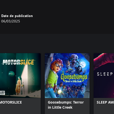
Date de publication
06/03/2025
MOTORSLICE
Goosebumps: Terror
SLEEP A
in Little Creek