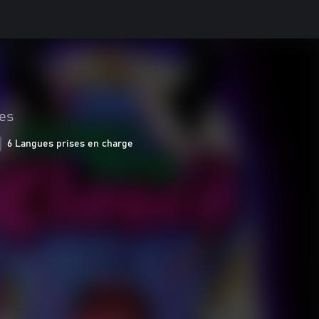
les
6 Langues prises en charge