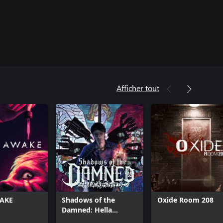
Afficher tout
WAKE
Shadows of the
Oxide Room 208
Damned: Hella
Remastered