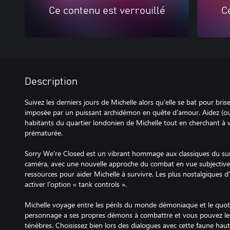
Ce contenu est verrouillé
C
Description
Suivez les derniers jours de Michelle alors qu'elle se bat pour brise
imposée par un puissant archidémon en quête d'amour. Aidez (ou e
habitants du quartier londonien de Michelle tout en cherchant à 
prématurée.
Sorry We're Closed est un vibrant hommage aux classiques du surv
caméra, avec une nouvelle approche du combat en vue subjective. 
ressources pour aider Michelle à survivre. Les plus nostalgiques
activer l'option « tank controls ».
Michelle voyage entre les périls du monde démoniaque et le quot
personnage a ses propres démons à combattre et vous pouvez les 
ténèbres. Choisissez bien lors des dialogues avec cette faune haut