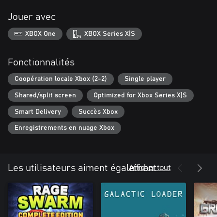
Jouer avec
XBOX One
XBOX Series X|S
Fonctionnalités
Coopération locale Xbox (2-2)
Single player
Shared/split screen
Optimized for Xbox Series X|S
Smart Delivery
Succès Xbox
Enregistrements en nuage Xbox
Afficher tout
Les utilisateurs aiment également