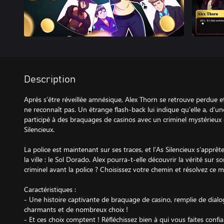
Description
Après s’être réveillée amnésique, Alex Thorn se retrouve perdue e
ne reconnaît pas. Un étrange flash-back lui indique qu’elle a, d’u
participé à des braquages de casinos avec un criminel mystérieux
Silencieux.
La police est maintenant sur ses traces, et l’As Silencieux s’apprê
la ville : le Sol Dorado. Alex pourra-t-elle découvrir la vérité sur s
criminel avant la police ? Choisissez votre chemin et résolvez ce m
Caractéristiques :
- Une histoire captivante de braquage de casino, remplie de dia
charmants et de nombreux choix !
- Et ces choix comptent ! Réfléchissez bien à qui vous faites confi