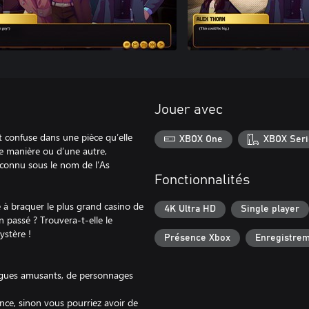
Jouer avec
t confuse dans une pièce qu’elle
XBOX One
XBOX Seri
ne manière ou d’une autre,
 connu sous le nom de l’As
Fonctionnalités
te à braquer le plus grand casino de
4K Ultra HD
Single player
on passé ? Trouvera-t-elle le
ystère !
Présence Xbox
Enregistre
logues amusants, de personnages
ance, sinon vous pourriez avoir de