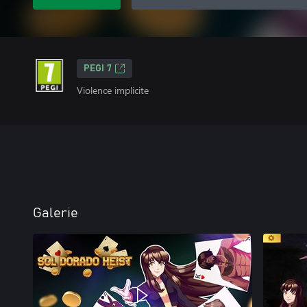
PEGI 7
Violence implicite
Galerie