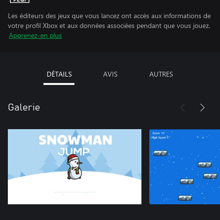
Les éditeurs des jeux que vous lancez ont accès aux informations de
votre profil Xbox et aux données associées pendant que vous jouez.
Apprenez-en plus
DÉTAILS
AVIS
AUTRES
Galerie