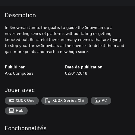
Description
In Snowman Jump, the goal is to guide the Snowman up a
never-ending series of platforms without falling or getting
knocked out. Be careful there are many enemies that are trying
to stop you. Throw Snowballs at the enemies to defeat them and
gain more points and reach a new high score.
Publié par
Date de publication
A-Z Computers
02/01/2018
Jouer avec
XBOX One
XBOX Series X|S
PC
Hub
Fonctionnalités