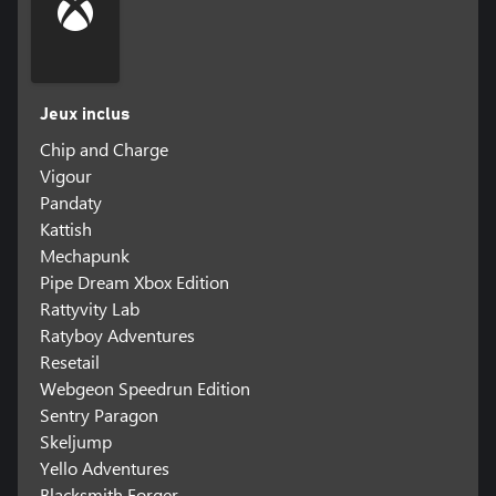
Jeux inclus
Chip and Charge
Vigour
Pandaty
Kattish
Mechapunk
Pipe Dream Xbox Edition
Rattyvity Lab
Ratyboy Adventures
Resetail
Webgeon Speedrun Edition
Sentry Paragon
Skeljump
Yello Adventures
Blacksmith Forger