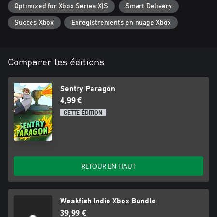
Optimized for Xbox Series X|S
Smart Delivery
Succès Xbox
Enregistrements en nuage Xbox
Comparer les éditions
Sentry Paragon
4,99 €
CETTE ÉDITION
RETOUR EN HAUT
Weakfish Indie Xbox Bundle
39,99 €