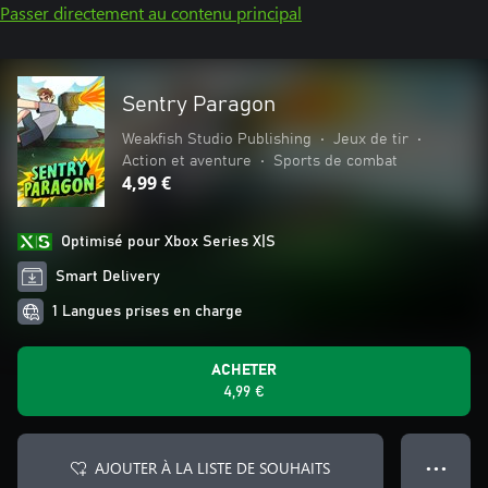
Passer directement au contenu principal
Sentry Paragon
Weakfish Studio Publishing
•
Jeux de tir
•
Action et aventure
•
Sports de combat
4,99 €
Optimisé pour Xbox Series X|S
Smart Delivery
1 Langues prises en charge
ACHETER
4,99 €
AJOUTER À LA LISTE DE SOUHAITS
● ● ●