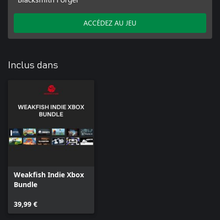
ACCÉDEZ AU JEU
Inclus dans
Weakfish Indie Xbox
Bundle
39,99 €