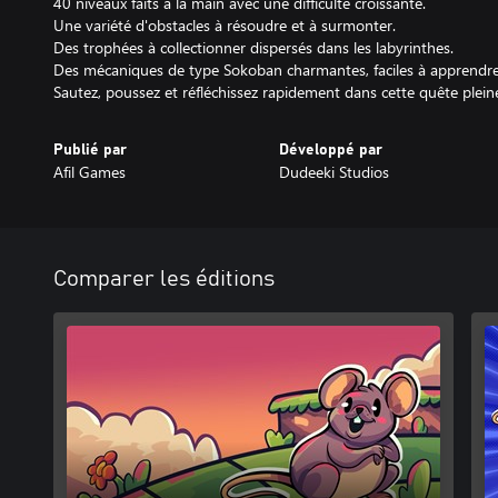
40 niveaux faits à la main avec une difficulté croissante.
Une variété d'obstacles à résoudre et à surmonter.
Des trophées à collectionner dispersés dans les labyrinthes.
Des mécaniques de type Sokoban charmantes, faciles à apprendre ma
Sautez, poussez et réfléchissez rapidement dans cette quête plein
Publié par
Développé par
Afil Games
Dudeeki Studios
Comparer les éditions