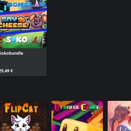
Sokobundle
25,49 €