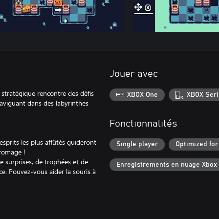
Jouer avec
 stratégique rencontre des défis
XBOX One
XBOX Seri
naviguant dans des labyrinthes
Fonctionnalités
esprits les plus affûtés guideront
Single player
Optimized for
fromage !
de surprises, de trophées et de
Enregistrements en nuage Xbox
ce. Pouvez-vous aider la souris à