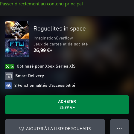
Passer directement au contenu principal
Roguelites in space
ImaginationOverflow
•
Jeux de cartes et de société
26,99 €+
Optimisé pour Xbox Series X|S
Smart Delivery
2 Fonctionnalités d’accessibilité
ACHETER
26,99 €+
AJOUTER À LA LISTE DE SOUHAITS
● ● ●