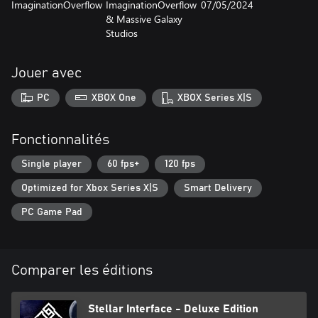
ImaginationOverflow
ImaginationOverflow
07/05/2024
& Massive Galaxy
Studios
Jouer avec
PC
XBOX One
XBOX Series X|S
Fonctionnalités
Single player
60 fps+
120 fps
Optimized for Xbox Series X|S
Smart Delivery
PC Game Pad
Comparer les éditions
Stellar Interface - Deluxe Edition