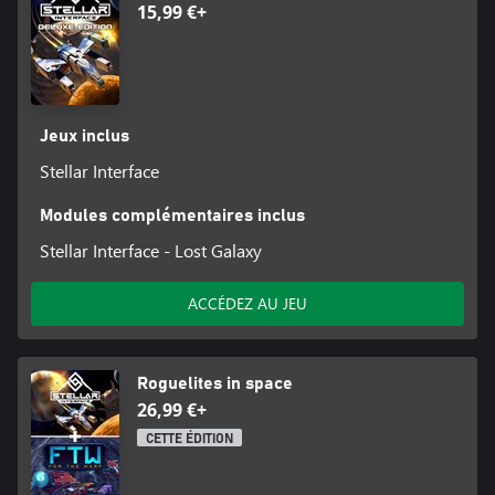
15,99 €+
Jeux inclus
Stellar Interface
Modules complémentaires inclus
Stellar Interface - Lost Galaxy
ACCÉDEZ AU JEU
Roguelites in space
26,99 €+
CETTE ÉDITION