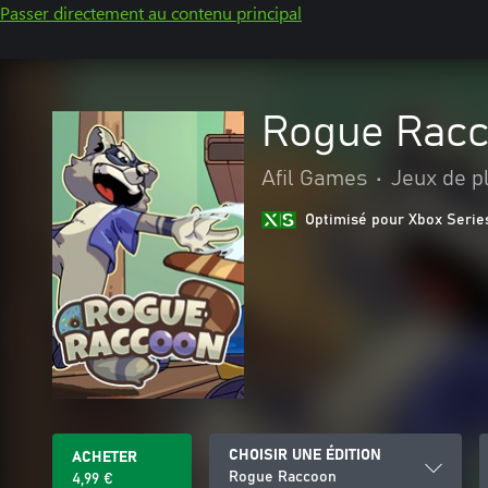
Passer directement au contenu principal
Rogue Rac
Afil Games
•
Jeux de p
Optimisé pour Xbox Serie
CHOISIR UNE ÉDITION
ACHETER
Rogue Raccoon
4,99 €