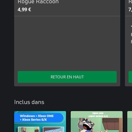
Rogue Raccoon
R
4,99 €
7
RETOUR EN HAUT
Inclus dans