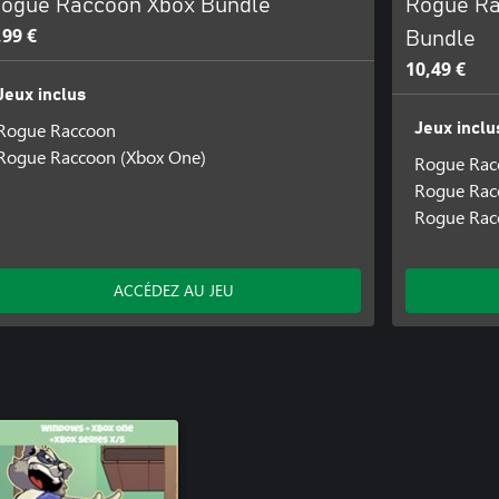
ogue Raccoon Xbox Bundle
Rogue Ra
,99 €
Bundle
10,49 €
Jeux inclus
Rogue Raccoon
Jeux inclu
Rogue Raccoon (Xbox One)
Rogue Rac
Rogue Rac
Rogue Rac
ACCÉDEZ AU JEU