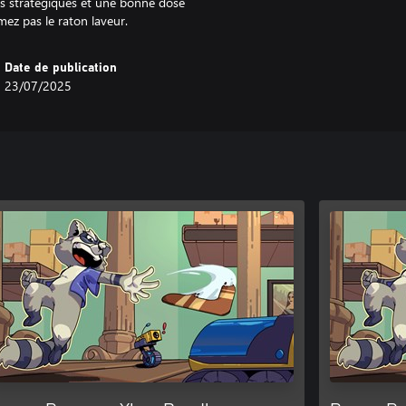
is stratégiques et une bonne dose
ez pas le raton laveur.
Date de publication
23/07/2025