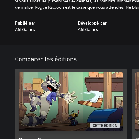
Si vous aimez les plateformes exigeantes, les combats simples ma
de malice, Rogue Raccoon est le casse que vous attendiez. Ne blâm
Publié par
Développé par
Afil Games
Afil Games
Comparer les éditions
CETTE ÉDITION