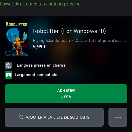
Passer directement au contenu principal
Robolifter (For Windows 10)
Flying Islands Team
•
Casse-tête et jeux d'esprit
5,99 €
1 Langues prises en charge
Largement compatible
ACHETER
5,99 €
AJOUTER À LA LISTE DE SOUHAITS
● ● ●