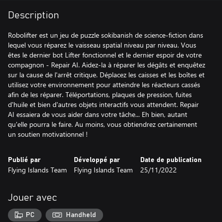
Description
Robolifter est un jeu de puzzle sokibanish de science-fiction dans
lequel vous réparez le vaisseau spatial niveau par niveau. Vous
êtes le dernier bot Lifter fonctionnel et le dernier espoir de votre
compagnon - Repair AI. Aidez-la à réparer les dégâts et enquêtez
sur la cause de l'arrêt critique. Déplacez les caisses et les boîtes et
utilisez votre environnement pour atteindre les réacteurs cassés
afin de les réparer. Téléportations, plaques de pression, fuites
d'huile et bien d'autres objets interactifs vous attendent. Repair
AI essaiera de vous aider dans votre tâche... Eh bien, autant
qu'elle pourra le faire. Au moins, vous obtiendrez certainement
un soutien motivationnel !
Publié par
Développé par
Date de publication
Flying Islands Team
Flying Islands Team
25/11/2022
Jouer avec
PC
Handheld