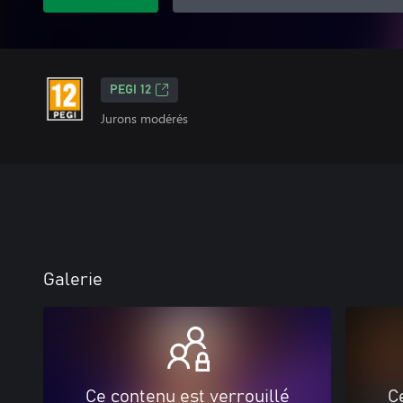
PEGI 12
Jurons modérés
Galerie
Ce contenu est verrouillé
C