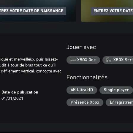
TREZ VOTRE DATE DE NAISSANCE
ENTREZ VOTRE DATE
Jouer avec
ue et merveilleux, puis laissez-
XBOX One
XBOX Seri
it à tour de bras tout ce qu'il
défilement vertical, concocté avec
Fonctionnalités
4K Ultra HD
Single player
Date de publication
01/01/2021
Présence Xbox
Enregistre