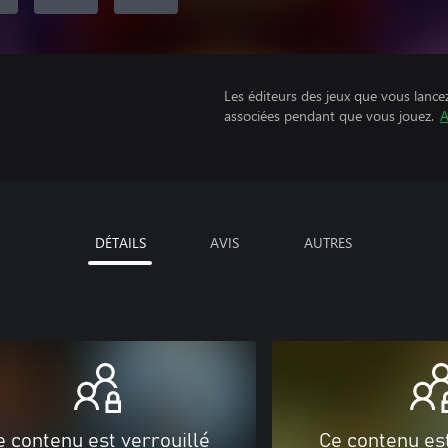
Les éditeurs des jeux que vous lance
associées pendant que vous jouez.
A
DÉTAILS
AVIS
AUTRES
e contenu est verrouillé
Ce contenu est