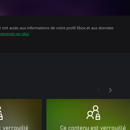
z ont accès aux informations de votre profil Xbox et aux données
pprenez-en plus
 verrouillé
Ce contenu est verrouillé