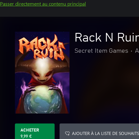
Passer directement au contenu principal
Rack N Rui
Secret Item Games
•
A
ACHETER
AJOUTER À LA LISTE DE SOUHAITS
9,99 €