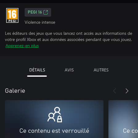
PEGI 16
Violence intense
Les éditeurs des jeux que vous lancez ont accès aux informations de
votre profil Xbox et aux données associées pendant que vous jouez.
Apprenez-en plus
DÉTAILS
AVIS
AUTRES
Galerie
Ce contenu est verrouillé
Ce co